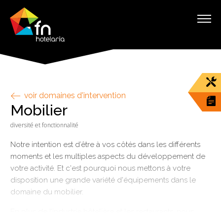
voir domaines d'intervention
Mobilier
diversité et fonctionnalité
Notre intention est d’être à vos côtés dans les différents
moments et les multiples aspects du développement de
votre activité. Et c'est pourquoi nous mettons à votre
disposition une grande variété d'équipements dans le
domaine du mobilier.
En plus de l’industrie hôtelière et les restaurants, nous