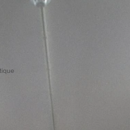
étique