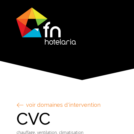
voir domaines d'intervention
CVC
chauffage, ventilation, climatisation