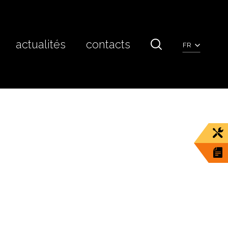
actualités
contacts
FR