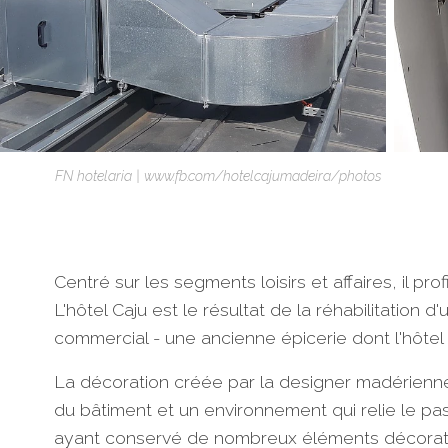
FN hotelaria | www.fb.com/hotelcajumadeira/photos
Centré sur les segments loisirs et affaires, il pro
L'hôtel Caju est le résultat de la réhabilitation 
commercial - une ancienne épicerie dont l'hôtel
La décoration créée par la designer madérienne Ni
du bâtiment et un environnement qui relie le pas
ayant conservé de nombreux éléments décoratifs 