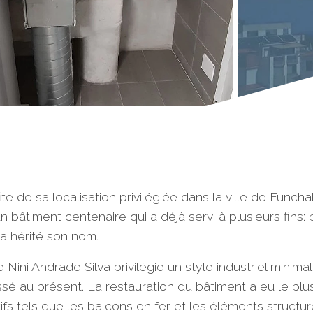
fite de sa localisation privilégiée dans la ville de Funcha
d'un bâtiment centenaire qui a déjà servi à plusieurs fins
 a hérité son nom.
ni Andrade Silva privilégie un style industriel minimal
sé au présent. La restauration du bâtiment a eu le plu
tels que les balcons en fer et les éléments structurel