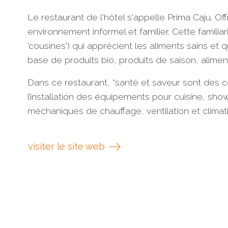
Le restaurant de l'hôtel s'appelle Prima Caju. Of
environnement informel et familier. Cette familia
'cousines') qui apprécient les aliments sains et
base de produits bio, produits de saison, aliments
Dans ce restaurant, “santé et saveur sont des co
l’installation des équipements pour cuisine, show
méchaniques de chauffage, ventilation et climat
visiter le site web