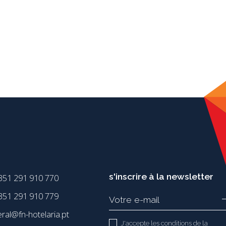
s'inscrire à la newsletter
351 291 910 770
51 291 910 779
eral@fn-hotelaria.pt
J'accepte les conditions de la