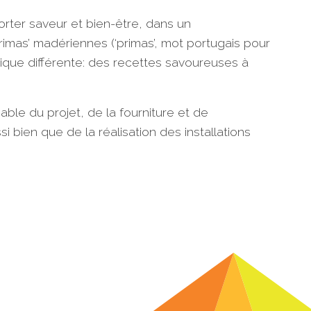
porter saveur et bien-être, dans un
‘primas’ madériennes (‘primas’, mot portugais pour
mique différente: des recettes savoureuses à
able du projet, de la fourniture et de
i bien que de la réalisation des installations