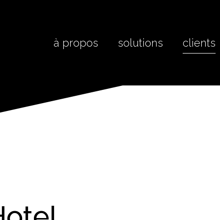
à propos
solutions
clients
Hotel