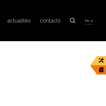
actualités
contacts
FR