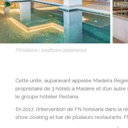
FN hotelaria | www.fb.com/pestanaroyal
Cette unité, auparavant appelée Madeira Regen
propriétaire de 3 hôtels à Madère et d'un autre 
le groupe hôtelier Pestana.
En 2017, l'intervention de FN hotelaria dans la r
show cooking et bar de plusieurs restaurants. FN