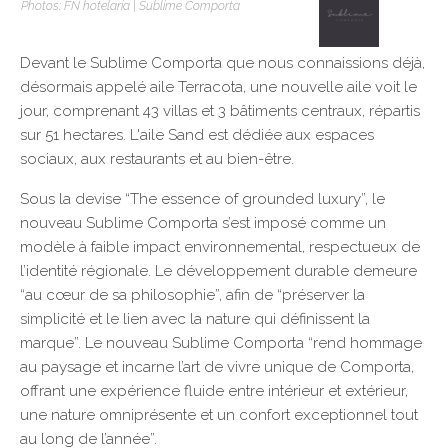
Photos: FN hotelaria | Sublime Comporta
Devant le Sublime Comporta que nous connaissions déjà,
désormais appelé aile Terracota, une nouvelle aile voit le
jour, comprenant 43 villas et 3 bâtiments centraux, répartis
sur 51 hectares. L'aile Sand est dédiée aux espaces
sociaux, aux restaurants et au bien-être.
Sous la devise “The essence of grounded luxury”, le
nouveau Sublime Comporta s’est imposé comme un
modèle à faible impact environnemental, respectueux de
l’identité régionale. Le développement durable demeure
“au cœur de sa philosophie”, afin de “préserver la
simplicité et le lien avec la nature qui définissent la
marque”. Le nouveau Sublime Comporta “rend hommage
au paysage et incarne l’art de vivre unique de Comporta,
offrant une expérience fluide entre intérieur et extérieur,
une nature omniprésente et un confort exceptionnel tout
au long de l’année”.