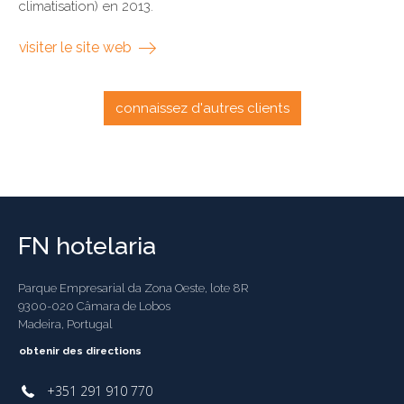
climatisation) en 2013.
visiter le site web
connaissez d'autres clients
FN hotelaria
Parque Empresarial da Zona Oeste, lote 8R
9300-020 Câmara de Lobos
Madeira, Portugal
obtenir des directions
+351 291 910 770