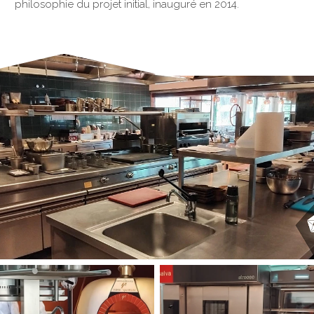
philosophie du projet initial, inauguré en 2014.
§