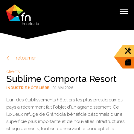
retourner
clients
Sublime Comporta Resort
01 MAI 2026
INDUSTRIE HÔTELIÈRE
L'un des établissements hôteliers les plus prestigieux du
pays a récemment fait l'objet d'un agrandissement. Ce
luxueux refuge de Grândola bénéficie désormais d'une
superficie plus importante et de nouvelles infrastructures
et équipements, tout en conservant le concept et la