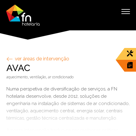
ver áreas de intervenção
AVAC
aquecimento, ventilação, ar condicionado
Numa perspetiva de diversificação de serviços, a FN
hotelaria desenvolve, desde 2012, soluções de
engenharia na instalação de sistemas de ar condicionado,
ventilação, aquecimento central, energia solar, centrais
térmicas, gestão técnica centralizada e manutenção.
A nossa intervenção traduz-se nas melhores práticas