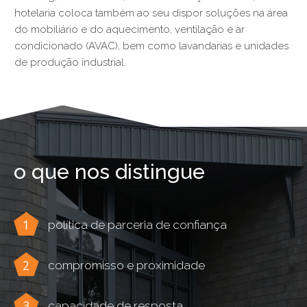
hotelaria coloca também ao seu dispor soluções na área
do mobiliário e do aquecimento, ventilação e ar
condicionado (AVAC), bem como lavandarias e unidades
de produção industrial.
o que nos distingue
política de parceria de confiança
compromisso e proximidade
capacidade de resposta