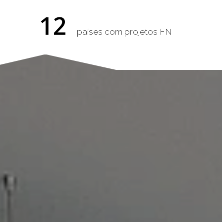
12
países com projetos FN