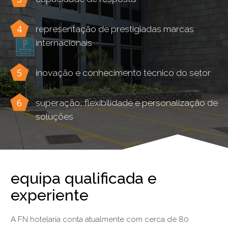
representação de prestigiadas marcas
internacionais
inovação e conhecimento técnico do setor
superação, flexibilidade e personalização de
soluções
equipa qualificada e
experiente
A FN hotelaria conta atualmente com cerca de 80