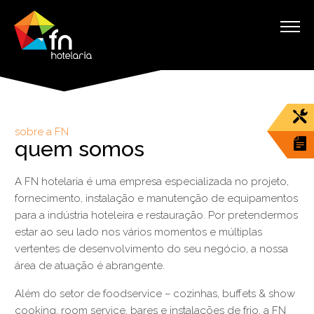
sobre a FN
quem somos
A FN hotelaria é uma empresa especializada no projeto,
fornecimento, instalação e manutenção de equipamentos
para a indústria hoteleira e restauração. Por pretendermos
estar ao seu lado nos vários momentos e múltiplas
vertentes de desenvolvimento do seu negócio, a nossa
área de atuação é abrangente.
Além do setor de foodservice – cozinhas, buffets & show
cooking, room service, bares e instalações de frio, a FN