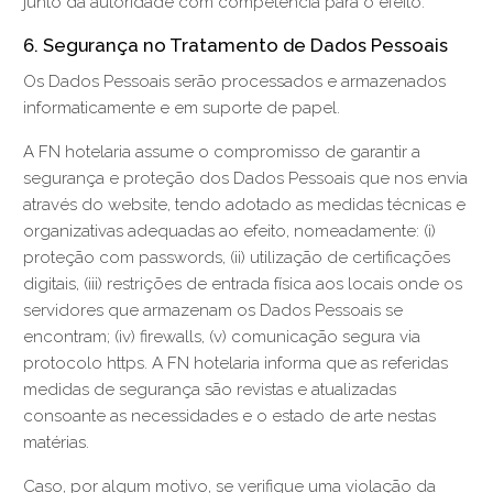
junto da autoridade com competência para o efeito.
6. Segurança no Tratamento de Dados Pessoais
Os Dados Pessoais serão processados e armazenados
informaticamente e em suporte de papel.
A FN hotelaria assume o compromisso de garantir a
segurança e proteção dos Dados Pessoais que nos envia
através do website, tendo adotado as medidas técnicas e
organizativas adequadas ao efeito, nomeadamente: (i)
proteção com passwords, (ii) utilização de certificações
digitais, (iii) restrições de entrada física aos locais onde os
servidores que armazenam os Dados Pessoais se
encontram; (iv) firewalls, (v) comunicação segura via
protocolo https. A FN hotelaria informa que as referidas
medidas de segurança são revistas e atualizadas
consoante as necessidades e o estado de arte nestas
matérias.
Caso, por algum motivo, se verifique uma violação da