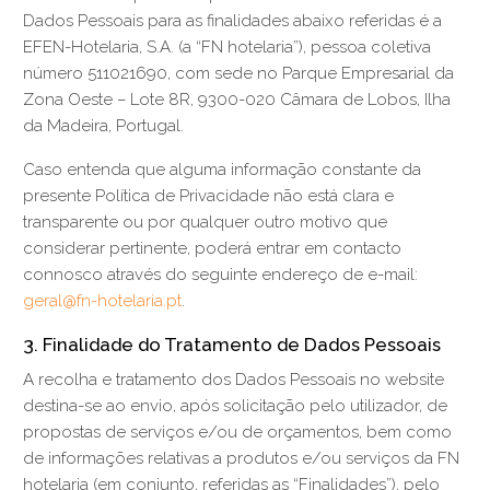
Dados Pessoais para as finalidades abaixo referidas é a
EFEN-Hotelaria, S.A. (a “FN hotelaria”), pessoa coletiva
número 511021690, com sede no Parque Empresarial da
Zona Oeste – Lote 8R, 9300-020 Câmara de Lobos, Ilha
da Madeira, Portugal.
Caso entenda que alguma informação constante da
presente Política de Privacidade não está clara e
transparente ou por qualquer outro motivo que
considerar pertinente, poderá entrar em contacto
connosco através do seguinte endereço de e-mail:
geral@fn-hotelaria.pt
.
3. Finalidade do Tratamento de Dados Pessoais
A recolha e tratamento dos Dados Pessoais no website
destina-se ao envio, após solicitação pelo utilizador, de
propostas de serviços e/ou de orçamentos, bem como
de informações relativas a produtos e/ou serviços da FN
hotelaria (em conjunto, referidas as “Finalidades”), pelo