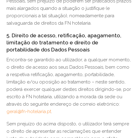
Pessoais, sem prejuízo de poderem ser praticados prazos
mais alargados quando a situação o justifique (e
proporcionais a tal situação), nomeadamente para
salvaguarda de direitos da FN hotelaria.
5. Direito de acesso, retificação, apagamento,
limitação do tratamento e direito de
portabilidade dos Dados Pessoais
Encontra-se garantido ao utilizador, a qualquer momento,
o direito de acesso aos seus Dados Pessoais, bem como
a respetiva retificação, apagamento, portabilidade,
limitação e/ou oposição ao tratamento – neste sentido,
poderá exercer qualquer destes direitos dirigindo-se, por
escrito à FN hotelaria, utilizando a morada da sede ou
através do seguinte endereço de correio eletrónico:
geral@fn-hotelaria.pt
.
Sem prejuízo do acima disposto, o utilizador terá sempre
o direito de apresentar as reclamações que entender