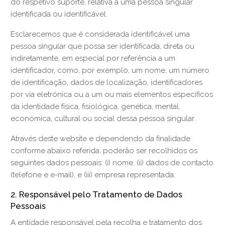
do respetivo suporte, relativa a uma pessoa singular
identificada ou identificável.
Esclarecemos que é considerada identificável uma
pessoa singular que possa ser identificada, direta ou
indiretamente, em especial por referência a um
identificador, como, por exemplo, um nome, um número
de identificação, dados de localização, identificadores
por via eletrónica ou a um ou mais elementos específicos
da identidade física, fisiológica, genética, mental,
económica, cultural ou social dessa pessoa singular.
Através deste website e dependendo da finalidade
conforme abaixo referida, poderão ser recolhidos os
seguintes dados pessoais: (i) nome, (ii) dados de contacto
(telefone e e-mail), e (iii) empresa representada.
2. Responsável pelo Tratamento de Dados
Pessoais
A entidade responsável pela recolha e tratamento dos