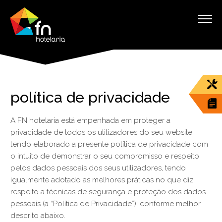
política de privacidade
A FN hotelaria está empenhada em proteger a
privacidade de todos os utilizadores do seu website,
tendo elaborado a presente política de privacidade com
o intuito de demonstrar o seu compromisso e respeito
pelos dados pessoais dos seus utilizadores, tendo
igualmente adotado as melhores práticas no que diz
respeito a técnicas de segurança e proteção dos dados
pessoais (a “Política de Privacidade”), conforme melhor
descrito abaixo.