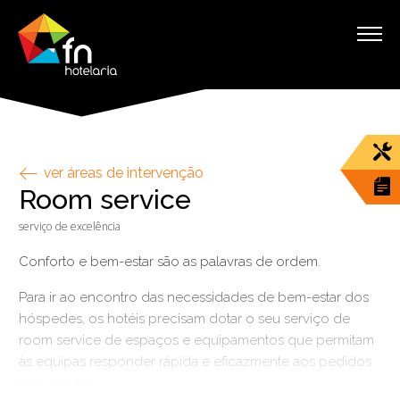
ver áreas de intervenção
Room service
serviço de excelência
Conforto e bem-estar são as palavras de ordem.
Para ir ao encontro das necessidades de bem-estar dos
hóspedes, os hotéis precisam dotar o seu serviço de
room service de espaços e equipamentos que permitam
às equipas responder rápida e eficazmente aos pedidos
dos clientes.