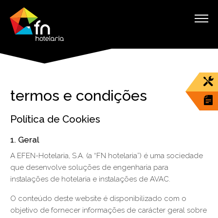
termos e condições
Política de Cookies
1. Geral
A EFEN-Hotelaria, S.A. (a “FN hotelaria”) é uma sociedade
que desenvolve soluções de engenharia para
instalações de hotelaria e instalações de AVAC.
O conteúdo deste website é disponibilizado com o
objetivo de fornecer informações de carácter geral sobre