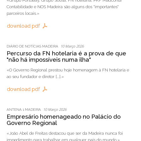
«Grupo PortoBay, Grupo Sousa, FN hotelaria, PKF Madconta
Contabilidade e NOS Madeira são alguns dos "importantes"
parceiros locais.»
download pdf
10 Março 2026
DIÁRIO DE NOTÍCIAS MADEIRA
Percurso da FN hotelaria é a prova de que
"não há impossíveis numa ilha"
«O Governo Regional prestou hoje homenagem à FN hotelaria e
ao seu fundador e diretor [...].»
download pdf
10 Março 2026
ANTENA 1 MADEIRA
Empresário homenageado no Palácio do
Governo Regional
«João Abel de Freitas destacou que ser da Madeira nunca foi
impedimento para trabalhar em qualquer país do mundo.»