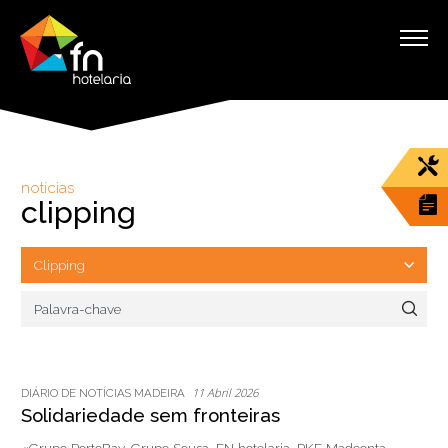
notícias
clipping
11 Abril 2026
DIÁRIO DE NOTÍCIAS MADEIRA
Solidariedade sem fronteiras