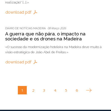
realização" [...].»
download pdf
08 Março 2026
DIÁRIO DE NOTÍCIAS MADEIRA
A guerra que não pára, o impacto na
sociedade e os drones na Madeira
«O sucesso da modernização hoteleira na Madeira deve muito à
visão estratégica de João Abel de Freitas.»
download pdf
1
2
3
4
5
6