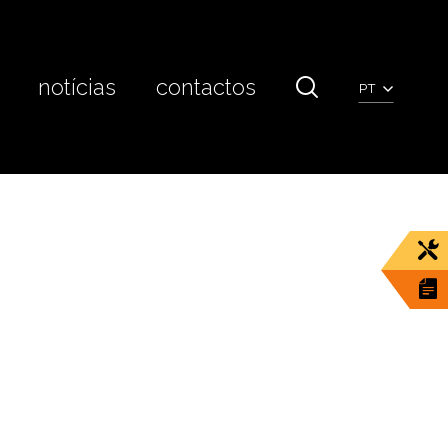
notícias
contactos
PT