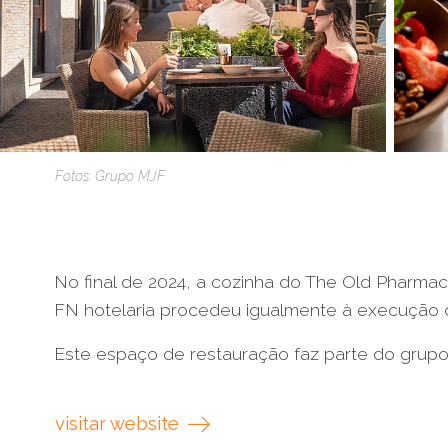
Fotos: Grupo MJF
No final de 2024, a cozinha do The Old Pharma
FN hotelaria procedeu igualmente à execução d
Este espaço de restauração faz parte do grupo
visitar website