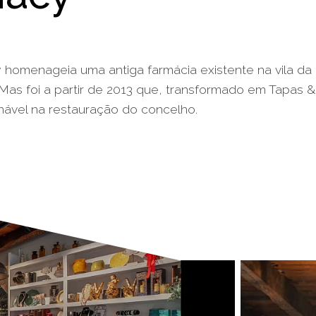
homenageia uma antiga farmácia existente na vila da 
. Mas foi a partir de 2013 que, transformado em Tapas &
nável na restauração do concelho.