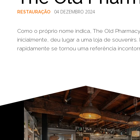
04 DEZEMBRO 2024
RESTAURAÇÃO
Como o próprio nome indica, The Old Pharmacy 
inicialmente, deu lugar a uma loja de souvenirs
rapidamente se tornou uma referência incontor
§