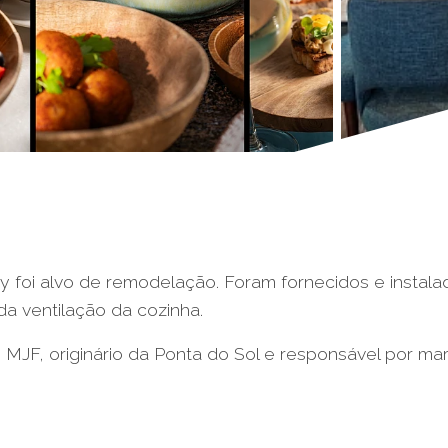
cy foi alvo de remodelação. Foram fornecidos e instal
a ventilação da cozinha.
 MJF, originário da Ponta do Sol e responsável por m