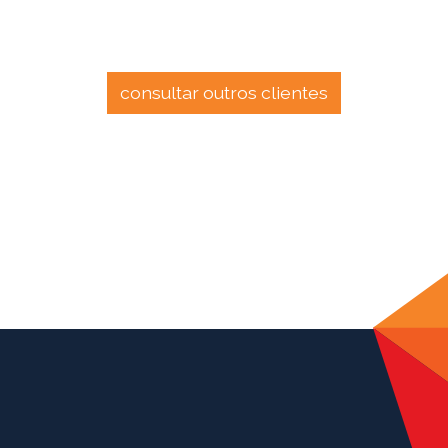
consultar outros clientes