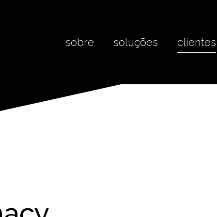
sobre
soluções
clientes
macy