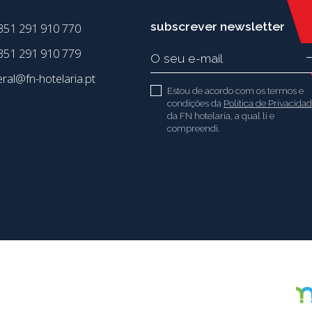
subscrever newsletter
351 291 910 770
51 291 910 779
eral@fn-hotelaria.pt
Estou de acordo com os termos e
condições da
Política de Privacida
da FN hotelaria, a qual li e
compreendi.