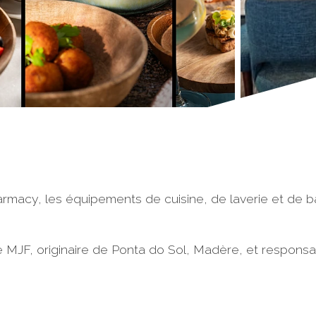
rmacy, les équipements de cuisine, de laverie et de bar 
e MJF, originaire de Ponta do Sol, Madère, et respons