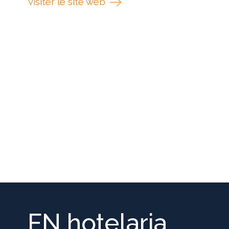
visiter le site web
FN hotelaria