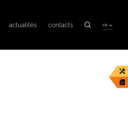
actualités
contacts
FR