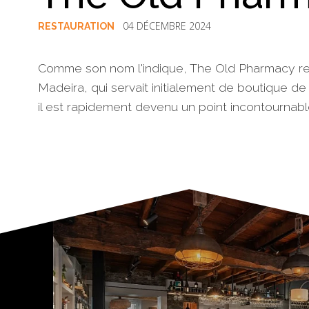
04 DÉCEMBRE 2024
RESTAURATION
Comme son nom l'indique, The Old Pharmacy re
Madeira, qui servait initialement de boutique de
il est rapidement devenu un point incontournable
§