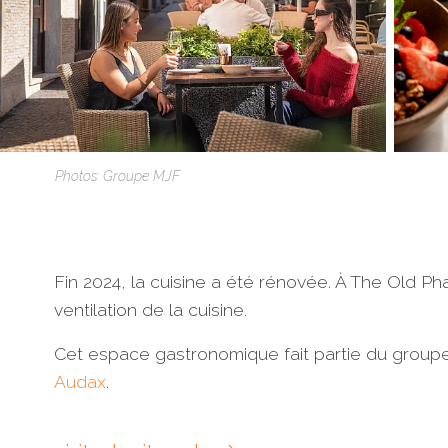
Photos: Groupe MJF
Fin 2024, la cuisine a été rénovée. À The Old Pha
ventilation de la cuisine.
Cet espace gastronomique fait partie du group
Audax
.