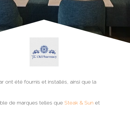
ont été fournis et installés, ainsi que la
able de marques telles que
Steak & Sun
et