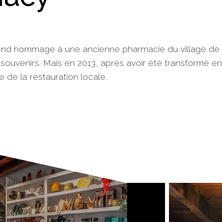
nd hommage à une ancienne pharmacie du village de 
 souvenirs. Mais en 2013, après avoir été transformé en 
 de la restauration locale.