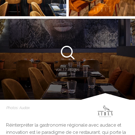
voir 17 images
Photos: Audax
Réinterpréter la gastronomie régionale avec audace et
innovation est le paradigme de ce restaurant, qui porte la