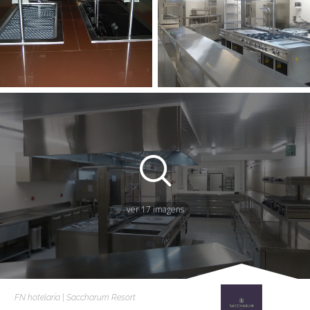
ver 17 imagens
FN hotelaria | Saccharum Resort