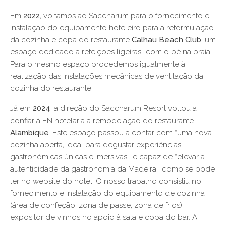
Em
2022
, voltamos ao Saccharum para o fornecimento e
instalação do equipamento hoteleiro para a reformulação
da cozinha e copa do restaurante
Calhau Beach Club
, um
espaço dedicado a refeições ligeiras “com o pé na praia”.
Para o mesmo espaço procedemos igualmente à
realização das instalações mecânicas de ventilação da
cozinha do restaurante.
Já em
2024
, a direção do Saccharum Resort voltou a
confiar à FN hotelaria a remodelação do restaurante
Alambique
. Este espaço passou a contar com “uma nova
cozinha aberta, ideal para degustar experiências
gastronómicas únicas e imersivas”, e capaz de “elevar a
autenticidade da gastronomia da Madeira”, como se pode
ler no website do hotel. O nosso trabalho consistiu no
fornecimento e instalação do equipamento de cozinha
(área de confeção, zona de passe, zona de frios),
expositor de vinhos no apoio à sala e copa do bar. A