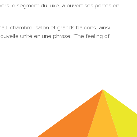
 vers le segment du luxe, a ouvert ses portes en
ll, chambre, salon et grands balcons, ainsi
nouvelle unité en une phrase: “The feeling of