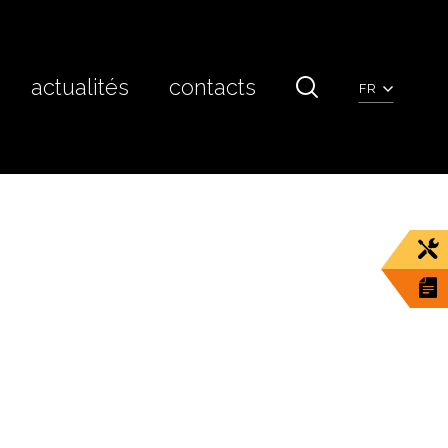
actualités
contacts
FR