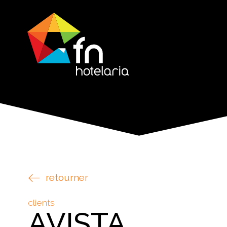
retourner
clients
AVISTA