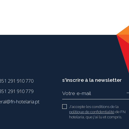
s'inscrire à la newsletter
351 291 910 770
51 291 910 779
eral@fn-hotelaria.pt
J'accepte les conditions de la
politique de confidentialité
de FN
hotelaria, que j'ai lu et compris.