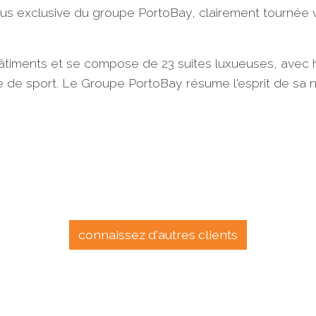
 plus exclusive du groupe PortoBay, clairement tournée
âtiments et se compose de 23 suites luxueuses, avec ha
alle de sport. Le Groupe PortoBay résume l'esprit de sa 
connaissez d'autres clients