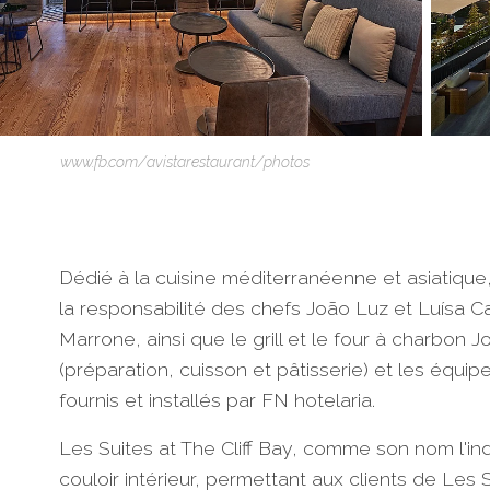
www.fb.com/avistarestaurant/photos
Dédié à la cuisine méditerranéenne et asiatique
la responsabilité des chefs João Luz et Luísa Ca
Marrone, ainsi que le grill et le four à charbo
(préparation, cuisson et pâtisserie) et les équi
fournis et installés par FN hotelaria.
Les Suites at The Cliff Bay, comme son nom l'in
couloir intérieur, permettant aux clients de Les 