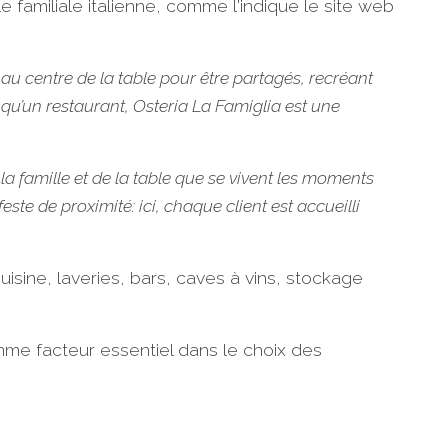
ble familiale italienne, comme l'indique le site web
au centre de la table pour être partagés, recréant
 qu’un restaurant, Osteria La Famiglia est une
 la famille et de la table que se vivent les moments
te de proximité: ici, chaque client est accueilli
uisine, laveries, bars, caves à vins, stockage
me facteur essentiel dans le choix des