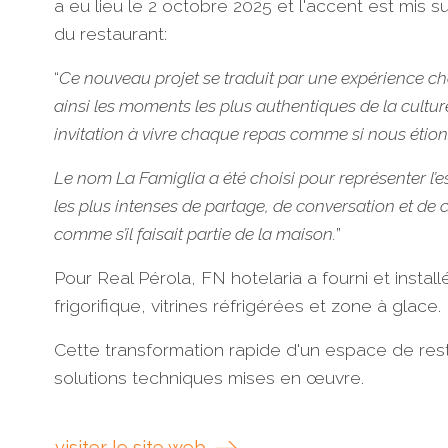
a eu lieu le 2 octobre 2025 et l'accent est mis sur
du restaurant:
“
Ce nouveau projet se traduit par une expérience cha
ainsi les moments les plus authentiques de la culture
invitation à vivre chaque repas comme si nous étions
Le nom La Famiglia a été choisi pour représenter l’es
les plus intenses de partage, de conversation et de c
comme s’il faisait partie de la maison.
”
Pour Real Pérola, FN hotelaria a fourni et instal
frigorifique, vitrines réfrigérées et zone à glace.
Cette transformation rapide d'un espace de res
solutions techniques mises en œuvre.
visiter le site web