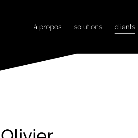
à propos
solutions
clients
Olivier