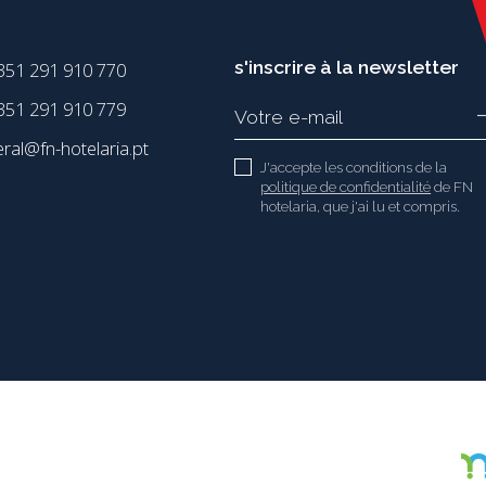
s'inscrire à la newsletter
351 291 910 770
51 291 910 779
eral@fn-hotelaria.pt
J'accepte les conditions de la
politique de confidentialité
de FN
hotelaria, que j'ai lu et compris.