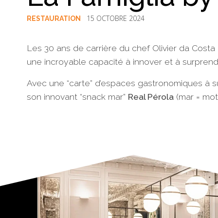
15 OCTOBRE 2024
RESTAURATION
Les 30 ans de carrière du chef Olivier da Costa 
une incroyable capacité à innover et à surprend
Avec une “carte” d’espaces gastronomiques à s
son innovant “snack mar”
Real Pérola
(mar = mot
§