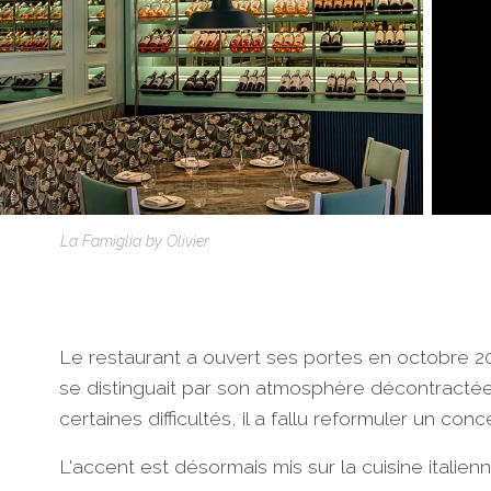
La Famiglia by Olivier
Le restaurant a ouvert ses portes en octobre 20
se distinguait par son atmosphère décontractée e
certaines difficultés, il a fallu reformuler un c
L'accent est désormais mis sur la cuisine itali