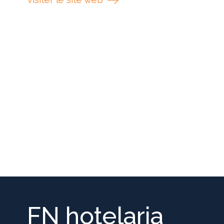
FN hotelaria