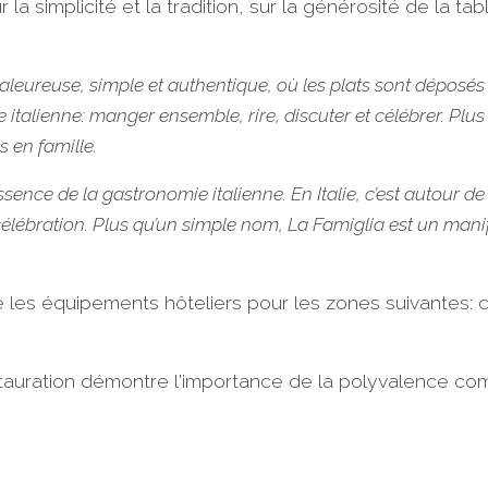
 la simplicité et la tradition, sur la générosité de la ta
leureuse, simple et authentique, où les plats sont déposés 
 italienne: manger ensemble, rire, discuter et célébrer. Plus
 en famille.
sence de la gastronomie italienne. En Italie, c’est autour de
élébration. Plus qu’un simple nom, La Famiglia est un manifes
lé les équipements hôteliers pour les zones suivantes: c
tauration démontre l'importance de la polyvalence com