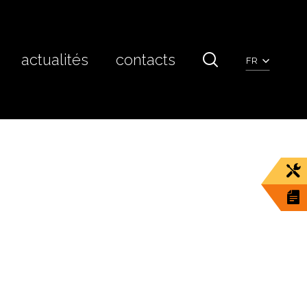
actualités
contacts
FR