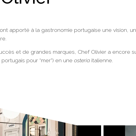
ont apporté à la gastronomie portugaise une vision, un 
re.
uccès et de grandes marques, Chef Olivier a encore su
 portugais pour “mer”) en une
osteria
italienne.