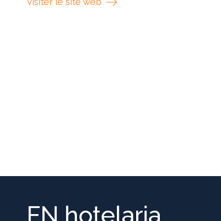
visiter le site web
FN hotelaria