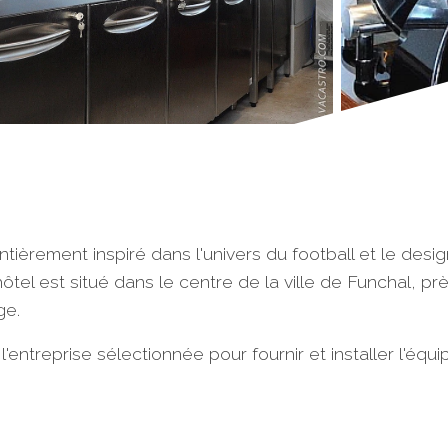
ièrement inspiré dans l'univers du football et le design
L'hôtel est situé dans le centre de la ville de Funchal,
ge.
l'entreprise sélectionnée pour fournir et installer l'éq