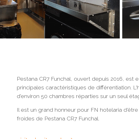
Pestana CR7 Funchal, ouvert depuis 2016, est ent
principales caractéristiques de différentiation. 
d'environ 50 chambres réparties sur un seul éta
Il est un grand honneur pour FN hotelaria d'être 
froides de Pestana CR7 Funchal.