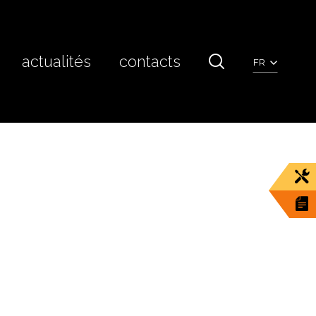
actualités
contacts
FR