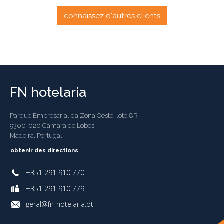
connaissez d'autres clients
FN hotelaria
Parque Empresarial da Zona Oeste, lote 8R
9300-020 Câmara de Lobos
Madeira, Portugal
obtenir des directions
+351 291 910 770
+351 291 910 779
geral@fn-hotelaria.pt