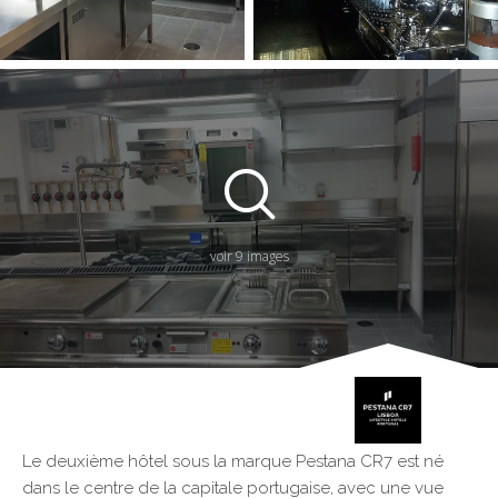
voir 9 images
Le deuxième hôtel sous la marque Pestana CR7 est né
dans le centre de la capitale portugaise, avec une vue