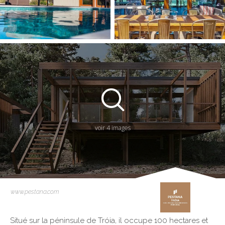
voir 4 images
www.pestana.com
Situé sur la péninsule de Tróia, il occupe 100 hectares et