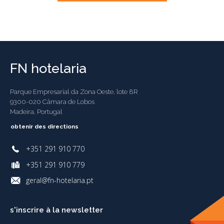
FN hotelaria
Parque Empresarial da Zona Oeste, lote 8R
9300-020 Câmara de Lobos
Madeira, Portugal
obtenir des directions
+351 291 910 770
+351 291 910 779
geral@fn-hotelaria.pt
s'inscrire à la newsletter