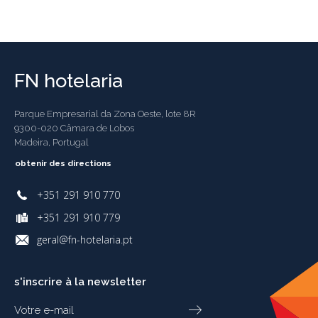
FN hotelaria
Parque Empresarial da Zona Oeste, lote 8R
9300-020 Câmara de Lobos
Madeira, Portugal
obtenir des directions
+351 291 910 770
+351 291 910 779
geral@fn-hotelaria.pt
s'inscrire à la newsletter