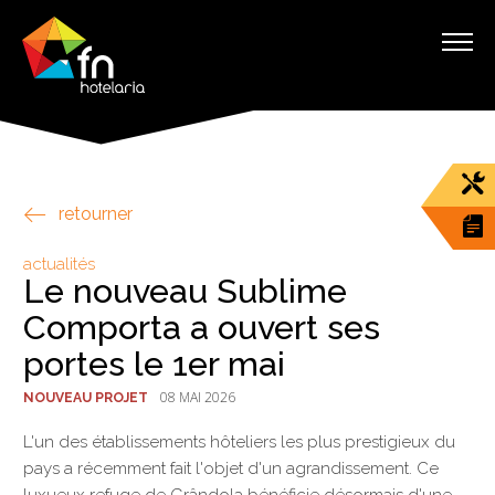
retourner
actualités
Le nouveau Sublime
Comporta a ouvert ses
portes le 1er mai
08 MAI 2026
NOUVEAU PROJET
L'un des établissements hôteliers les plus prestigieux du
pays a récemment fait l'objet d'un agrandissement. Ce