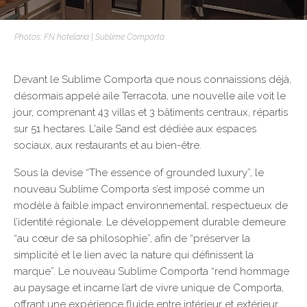
Photos: FN hotelaria | Sublime Comporta
Devant le Sublime Comporta que nous connaissions déjà,
désormais appelé aile Terracota, une nouvelle aile voit le
jour, comprenant 43 villas et 3 bâtiments centraux, répartis
sur 51 hectares. L'aile Sand est dédiée aux espaces
sociaux, aux restaurants et au bien-être.
Sous la devise “The essence of grounded luxury”, le
nouveau Sublime Comporta s’est imposé comme un
modèle à faible impact environnemental, respectueux de
l’identité régionale. Le développement durable demeure
“au cœur de sa philosophie”, afin de “préserver la
simplicité et le lien avec la nature qui définissent la
marque”. Le nouveau Sublime Comporta “rend hommage
au paysage et incarne l’art de vivre unique de Comporta,
offrant une expérience fluide entre intérieur et extérieur,