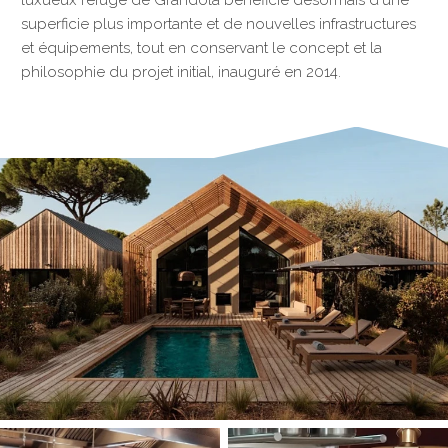
luxueux refuge de Grândola bénéficie désormais d'une
superficie plus importante et de nouvelles infrastructures
et équipements, tout en conservant le concept et la
philosophie du projet initial, inauguré en 2014.
§