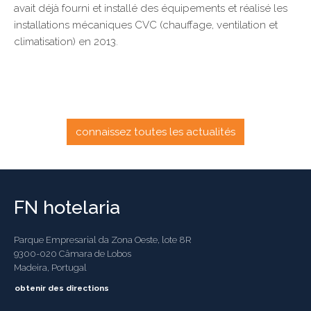
avait déjà fourni et installé des équipements et réalisé les
installations mécaniques CVC (chauffage, ventilation et
climatisation) en 2013.
connaissez toutes les actualités
FN hotelaria
Parque Empresarial da Zona Oeste, lote 8R
9300-020 Câmara de Lobos
Madeira, Portugal
obtenir des directions