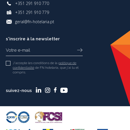
+351 291 910 770
+351 291 910 779
geral@fn-hotelaria.pt
s'inscrire à la newsletter
J'accepte les conditions de la
politique de
confidentialité
de FN hotelaria, que j'ai lu et
compris.
suivez-nous