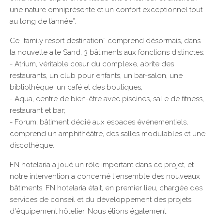
une nature omniprésente et un confort exceptionnel tout
au long de l’année”.
Ce “family resort destination” comprend désormais, dans
la nouvelle aile Sand, 3 bâtiments aux fonctions distinctes:
- Atrium, véritable cœur du complexe, abrite des
restaurants, un club pour enfants, un bar-salon, une
bibliothèque, un café et des boutiques;
- Aqua, centre de bien-être avec piscines, salle de fitness,
restaurant et bar;
- Forum, bâtiment dédié aux espaces événementiels,
comprend un amphithéâtre, des salles modulables et une
discothèque.
FN hotelaria a joué un rôle important dans ce projet, et
notre intervention a concerné l'ensemble des nouveaux
bâtiments. FN hotelaria était, en premier lieu, chargée des
services de conseil et du développement des projets
d'équipement hôtelier. Nous étions également