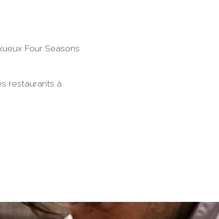
luxueux Four Seasons
es restaurants à