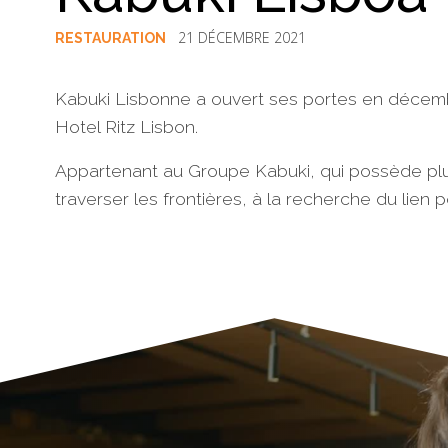
21 DÉCEMBRE 2021
RESTAURATION
Kabuki Lisbonne a ouvert ses portes en décemb
Hotel Ritz Lisbon.
Appartenant au Groupe Kabuki, qui possède plus
traverser les frontières, à la recherche du lien 