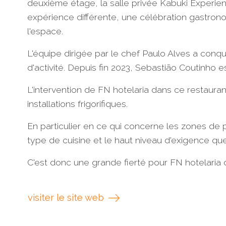
deuxième étage, la salle privée Kabuki Experienc
expérience différente, une célébration gastrono
l'espace.
L'équipe dirigée par le chef Paulo Alves a con
d'activité. Depuis fin 2023, Sebastião Coutinho e
L'intervention de FN hotelaria dans ce restaurant
installations frigorifiques.
En particulier en ce qui concerne les zones de p
type de cuisine et le haut niveau d'exigence qu
C'est donc une grande fierté pour FN hotelaria 
visiter le site web