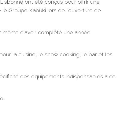
 Lisbonne ont été conçus pour offrir une
 le Groupe Kabuki lors de l'ouverture de
ant même d'avoir complété une année
pour la cuisine, le show cooking, le bar et les
spécificité des équipements indispensables à ce
o.