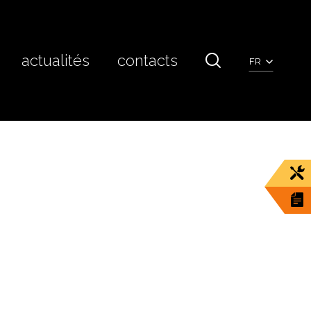
actualités
contacts
FR