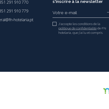
s'inscrire à la newsletter
351 291 910 770
51 291 910 779
eral@fn-hotelaria.pt
J'accepte les conditions de la
politique de confidentialité
de FN
hotelaria, que j'ai lu et compris.