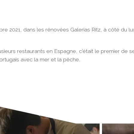
re 2021, dans les rénovées Galerias Ritz, à côté du 
ieurs restaurants en Espagne, c'était le premier de s
portugais avec la mer et la pêche.