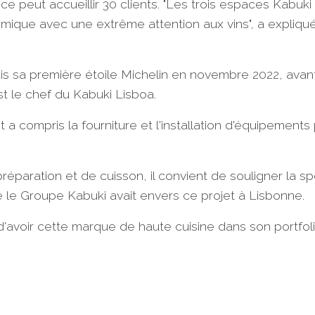
e peut accueillir 30 clients. "Les trois espaces Kabuki
mique avec une extrême attention aux vins", a expliqué
quis sa première étoile Michelin en novembre 2022, av
st le chef du Kabuki Lisboa.
 a compris la fourniture et l'installation d'équipements 
réparation et de cuisson, il convient de souligner la 
e le Groupe Kabuki avait envers ce projet à Lisbonne.
d'avoir cette marque de haute cuisine dans son portfoli