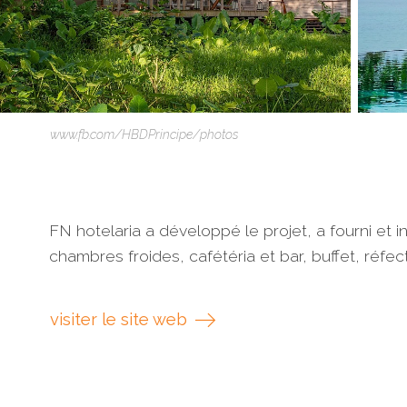
www.fb.com/HBDPrincipe/photos
FN hotelaria a développé le projet, a fourni et 
chambres froides, cafétéria et bar, buffet, réfec
visiter le site web