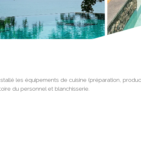
installé les équipements de cuisine (préparation, produc
toire du personnel et blanchisserie.