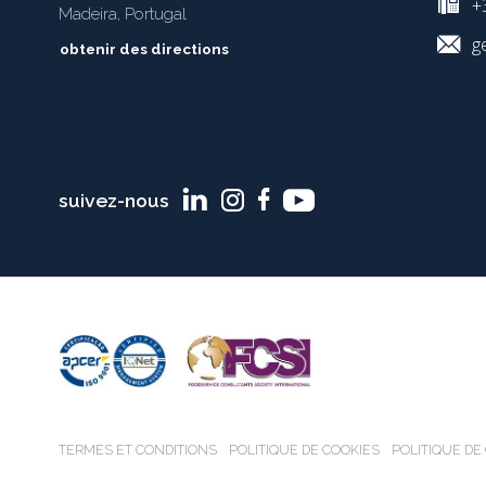
+3
Madeira, Portugal
g
obtenir des directions
suivez-nous
TERMES ET CONDITIONS
POLITIQUE DE COOKIES
POLITIQUE DE