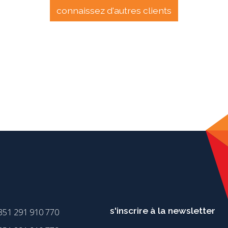
connaissez d'autres clients
s'inscrire à la newsletter
351 291 910 770