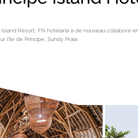
 Island Resort, FN hotelaria a de nouveau collaboré e
 l'île de Príncipe, Sundy Praia.