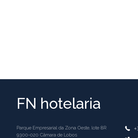
FN hotelaria
+
Parque Empresarial da Zona Oeste, lote 8R
9300-020 Câmara de Lobos