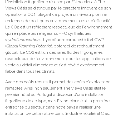
L'installation frigorifique réalisée par FN hotelaria à The
Views Oásis se distingue par le caractère innovant de son
opération à CO2, plaçant ce projet à un niveau pionnier
en termes de politiques environnementales et d'efficacité.
Le CO2 est un réfrigérant respectueux de l'environnement
qui remplace les réfrigérants HFC synthétiques
(
hydrofluorocarbons
, hydrofluorocarbures) à fort GWP
(
Global Warming Potential
, potentiel de réchauffement
global). Le CO2 est l'un des rares fluides frigorigènes
respectueux de l’environnement pour les applications de
vente au détail alimentaire et s'est révélé extrêmement
fiable dans tous les climats.
Avec des coûts réduits, il permet des coûts d'exploitation
rentables. Ainsi, non seulement The Views Oásis était le
premier hôtel au Portugal à disposer d'une installation
frigorifique de ce type, mais FN hotelaria était la première
entreprise du secteur dans notre pays à réaliser une
installation de cette nature dans l’industrie hôtelière! C'est