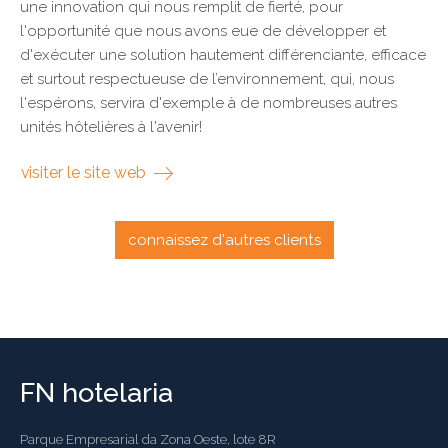
une innovation qui nous remplit de fierté, pour
l'opportunité que nous avons eue de développer et
d'exécuter une solution hautement différenciante, efficace
et surtout respectueuse de l’environnement, qui, nous
l'espérons, servira d'exemple à de nombreuses autres
unités hôtelières à l'avenir!
visiter le site web
connaissez d'autres clients
FN hotelaria
Parque Empresarial da Zona Oeste, lote 8R