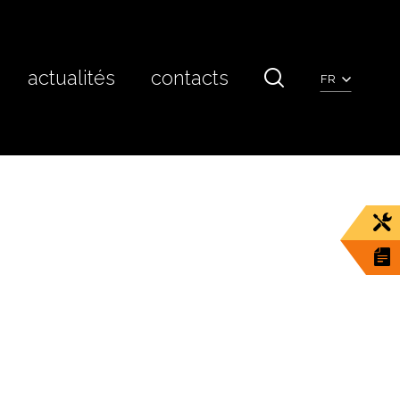
actualités
contacts
FR