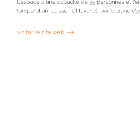
L'espace a une capacité de 35 personnes et l'e
(préparation, cuisson et laverie), bar et zone d’
visiter le site web