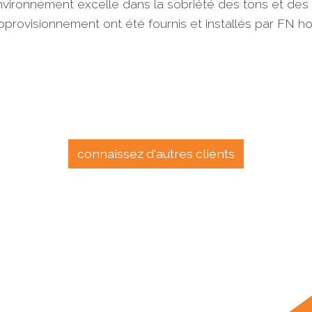
nvironnement excelle dans la sobriété des tons et des
approvisionnement ont été fournis et installés par FN hot
connaissez d'autres clients