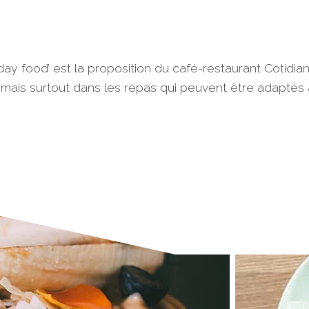
 day food’ est la proposition du café-restaurant Cotidia
’, mais surtout dans les repas qui peuvent être adapté