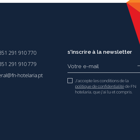
s'inscrire à la newsletter
351 291 910 770
51 291 910 779
eral@fn-hotelaria.pt
J'accepte les conditions de la
politique de confidentialité
de FN
hotelaria, que j'ai lu et compris.