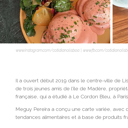
www.instagram.com/cotidianolisboa | www.fb.com/cotidianolis
Il a ouvert début 2019 dans le centre-ville de Li
de trois jeunes amis de l'île de Madère, propriét
française, qui a étudié à Le Cordon Bleu, à Paris
Meguy Pereira a conçu une carte variée, avec d
tendances alimentaires et à base de produits fr