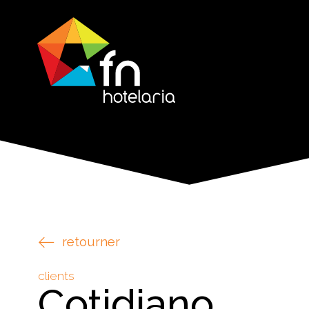
retourner
clients
Cotidiano