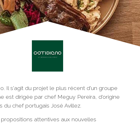
 Il s'agit du projet le plus récent d'un groupe
ne est dirigée par chef Meguy Pereira, d'origine
s du chef portugais José Avillez.
propositions attentives aux nouvelles