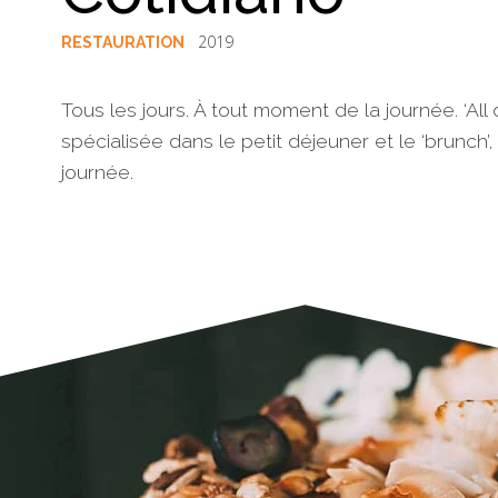
2019
RESTAURATION
Tous les jours. À tout moment de la journée. ‘All
spécialisée dans le petit déjeuner et le ‘brunch
journée.
§