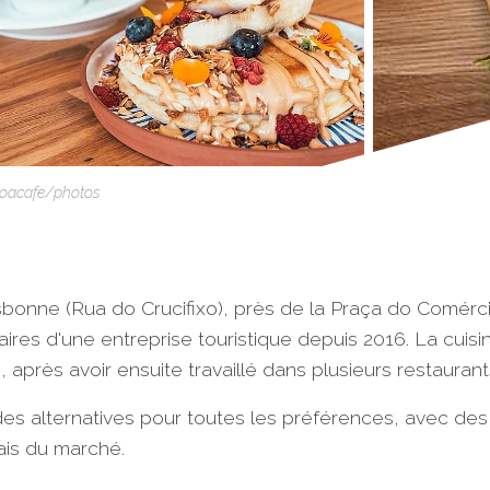
boacafe/photos
sbonne (Rua do Crucifixo), près de la Praça do Comércio.
aires d'une entreprise touristique depuis 2016. La cuisi
, après avoir ensuite travaillé dans plusieurs restaurant
es alternatives pour toutes les préférences, avec des 
ais du marché.