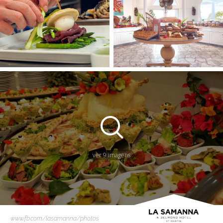
ver 9 imagens
www.fb.com/lasamanna/photos