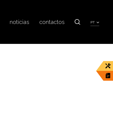
notícias
contactos
PT