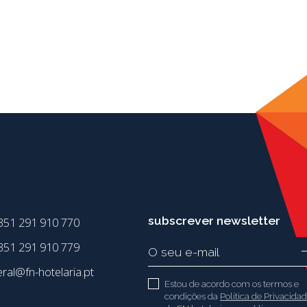
subscrever newsletter
351 291 910 770
51 291 910 779
eral@fn-hotelaria.pt
Estou de acordo com os termos e
condições da
Política de Privacida