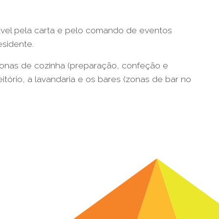
ável pela carta e pelo comando de eventos
esidente.
zonas de cozinha (preparação, confeção e
itório, a lavandaria e os bares (zonas de bar no