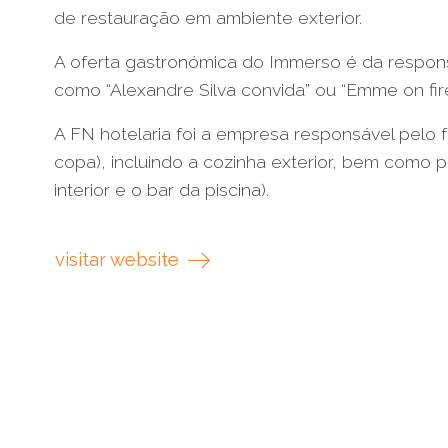
de restauração em ambiente exterior.
A oferta gastronómica do Immerso é da respons
como “Alexandre Silva convida” ou “Emme on fire
A FN hotelaria foi a empresa responsável pelo
copa), incluindo a cozinha exterior, bem como p
interior e o bar da piscina).
visitar website