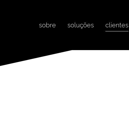
sobre
soluções
clientes
l