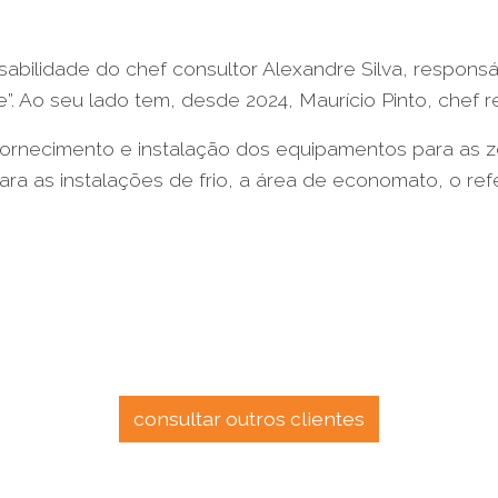
abilidade do chef consultor Alexandre Silva, respons
”. Ao seu lado tem, desde 2024, Maurício Pinto, chef r
 fornecimento e instalação dos equipamentos para as 
ara as instalações de frio, a área de economato, o refe
consultar outros clientes