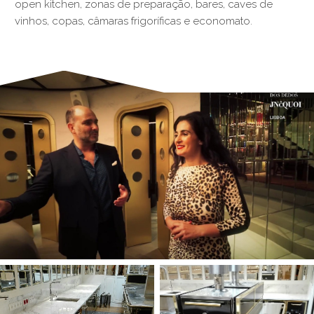
open kitchen, zonas de preparação, bares, caves de
vinhos, copas, câmaras frigoríficas e economato.