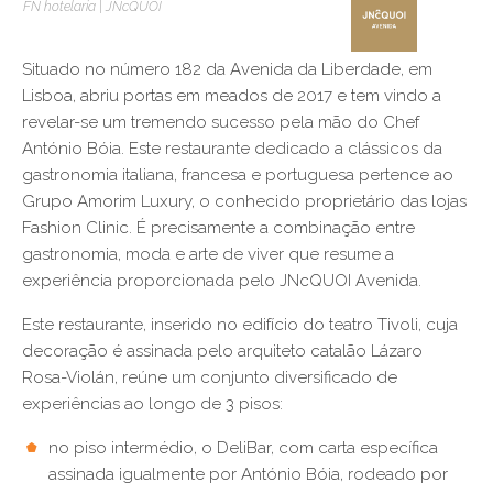
FN hotelaria | JNcQUOI
Situado no número 182 da Avenida da Liberdade, em
Lisboa, abriu portas em meados de 2017 e tem vindo a
revelar-se um tremendo sucesso pela mão do Chef
António Bóia. Este restaurante dedicado a clássicos da
gastronomia italiana, francesa e portuguesa pertence ao
Grupo Amorim Luxury, o conhecido proprietário das lojas
Fashion Clinic. É precisamente a combinação entre
gastronomia, moda e arte de viver que resume a
experiência proporcionada pelo JNcQUOI Avenida.
Este restaurante, inserido no edifício do teatro Tivoli, cuja
decoração é assinada pelo arquiteto catalão Lázaro
Rosa-Violán, reúne um conjunto diversificado de
experiências ao longo de 3 pisos:
no piso intermédio, o DeliBar, com carta específica
assinada igualmente por António Bóia, rodeado por