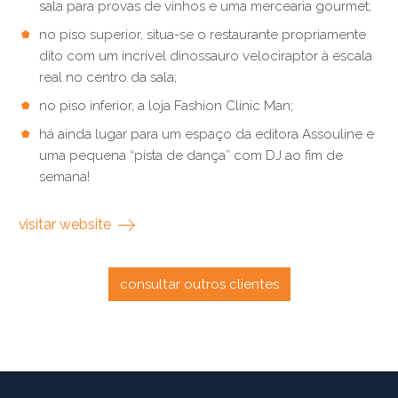
sala para provas de vinhos e uma mercearia gourmet;
no piso superior, situa-se o restaurante propriamente
dito com um incrível dinossauro velociraptor à escala
real no centro da sala;
no piso inferior, a loja Fashion Clinic Man;
há ainda lugar para um espaço da editora Assouline e
uma pequena “pista de dança” com DJ ao fim de
semana!
visitar website
consultar outros clientes