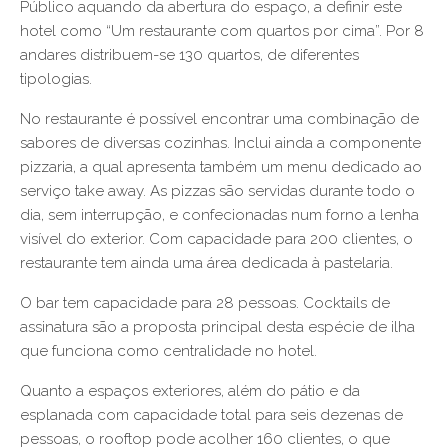
Público aquando da abertura do espaço, a definir este
hotel como “Um restaurante com quartos por cima”. Por 8
andares distribuem-se 130 quartos, de diferentes
tipologias.
No restaurante é possível encontrar uma combinação de
sabores de diversas cozinhas. Inclui ainda a componente
pizzaria, a qual apresenta também um menu dedicado ao
serviço take away. As pizzas são servidas durante todo o
dia, sem interrupção, e confecionadas num forno a lenha
visível do exterior. Com capacidade para 200 clientes, o
restaurante tem ainda uma área dedicada à pastelaria.
O bar tem capacidade para 28 pessoas. Cocktails de
assinatura são a proposta principal desta espécie de ilha
que funciona como centralidade no hotel.
Quanto a espaços exteriores, além do pátio e da
esplanada com capacidade total para seis dezenas de
pessoas, o rooftop pode acolher 160 clientes, o que