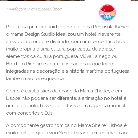
www.fb.com/MamaShelterLisboa
Para a sua primeira unidade hoteleira na Península Ibérica,
o Mama Design Studio idealizou um hotel irreverente,
atrevido, colorido e divertido, com uma excentricidade
muito própria e uma cultura pop capaz de abraçar
elementos da cultura portuguesa. Viúva Lamego ou
Bordallo Pinheiro são marcas nacionais que foram
integradas na decoração e a história marítima portuguesa
também não foi esquecida.
Como é caraterístico da chancela Mama Shelter, e em
Lisboa não poderia ser diferente, a animação no hotel é
uma constante, havendo inclusive uma agenda musical
com concertos e DJs.
A componente gastronómica no Mama Shelter Lisboa é
muito forte, o que levou Serge Trigano, em entrevista ao