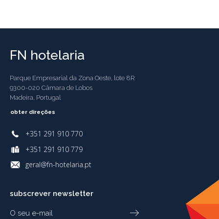
FN hotelaria
Parque Empresarial da Zona Oeste, lote 8R
9300-020 Câmara de Lobos
Madeira, Portugal
obter direções
+351 291 910 770
+351 291 910 779
geral@fn-hotelaria.pt
subscrever newsletter