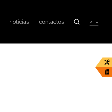
notícias
contactos
PT