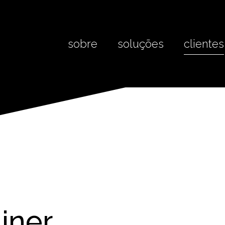
sobre
soluções
clientes
iner