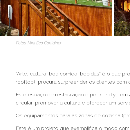
Fotos: Mini Eco Container
“Arte, cultura, boa comida, bebidas” é o que 
rooftop), procura surpreender os clientes com 
Este espaço de restauração é petfriendly, tem
circular, promover a cultura e oferecer um serviç
Os equipamentos para as zonas de cozinha (pre
Este é um projeto que exemplifica o modo como