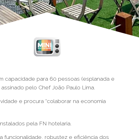
com capacidade para 60 pessoas (esplanada e
r assinado pelo Chef João Paulo Lima.
ividade e procura “colaborar na economia
stalados pela FN hotelaria.
funcionalidade, robustez e eficiência dos