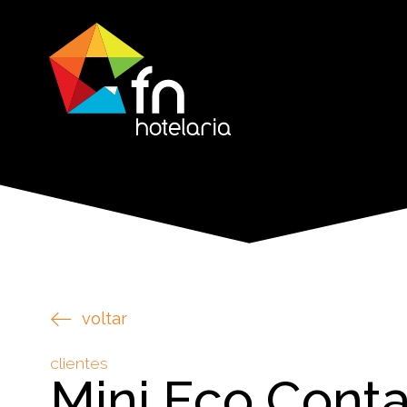
voltar
clientes
Mini Eco Conta