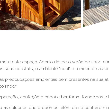
promete este espaço. Aberto desde o verão de 2024, 
os seus cocktails, o ambiente “cool” e o menu de auto
 as preocupações ambientais bem presentes na sua at
o ímpar”.
paração, confeção e copa) e bar foram fornecidos e in
 as soluções que propomos, além de se centrarem na 