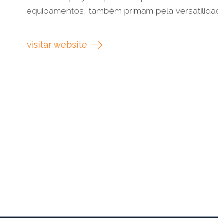
equipamentos, também primam pela versatilidade
visitar website