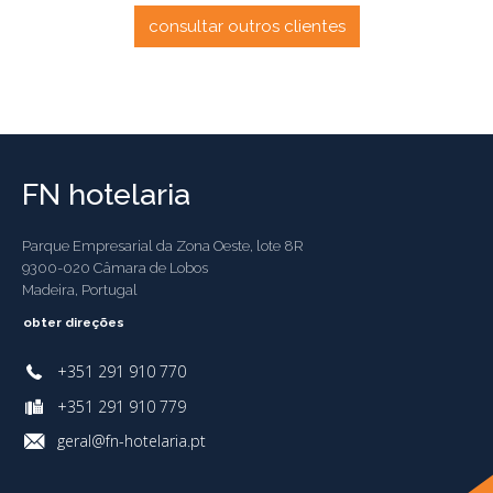
consultar outros clientes
FN hotelaria
Parque Empresarial da Zona Oeste, lote 8R
9300-020 Câmara de Lobos
Madeira, Portugal
obter direções
+351 291 910 770
+351 291 910 779
geral@fn-hotelaria.pt