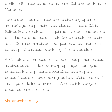
portfolio 8 unidades hoteleiras, entre Cabo Verde, Brasil e
Marrocos.
Tendo sido a quinta unidade hoteleira do grupo no
arquipélago e o primeiro 5 estrelas da marca, o Oásis
Salinas Sea veio elevar a fasquia ao nível dos padrões de
qualidade e tornou-se uma referência do setor hoteleiro
local. Conta com mais de 300 quartos, 4 restaurantes, 3
bares, spa, áreas para eventos, ginásio e kids club.
A FN hotelaria forneceu e instalou os equipamentos para
as diversas zonas de cozinha (preparação, confeção,
copa, pastelaria, padaria, pizzaria), bares e respetivas
copas, áreas de show cooking, buffets, refeitório do staff,
instalações de frio e lavandaria. A nossa intervenção
decorreu entre 2012 e 2013.
visitar website