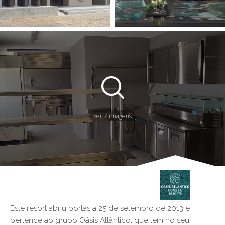
ver 7 imagens
Este resort abriu portas a 25 de setembro de 2013 e
pertence ao grupo Oásis Atlântico, que tem no seu