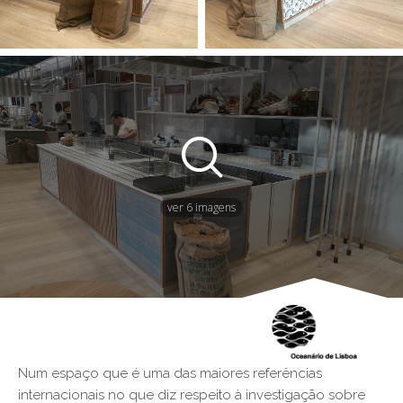
ver 6 imagens
Num espaço que é uma das maiores referências
internacionais no que diz respeito à investigação sobre