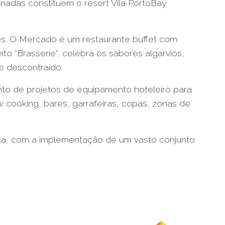
nadas constituem o resort Vila PortoBay
es. O Mercado é um restaurante buffet com
ito “Brasserie”, celebra os sabores algarvios,
e descontraído.
nto de projetos de equipamento hoteleiro para
 cooking, bares, garrafeiras, copas, zonas de
ca, com a implementação de um vasto conjunto