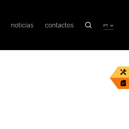
notícias
contactos
PT