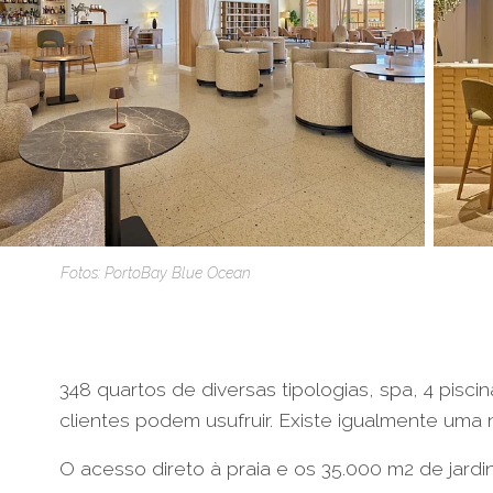
Fotos: PortoBay Blue Ocean
348 quartos de diversas tipologias, spa, 4 pisc
clientes podem usufruir. Existe igualmente uma 
O acesso direto à praia e os 35.000 m2 de jardi