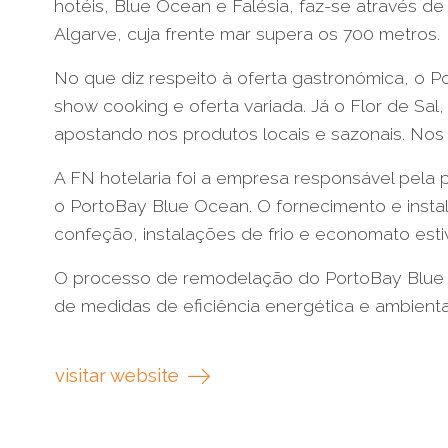
hotéis, Blue Ocean e Falésia, faz-se através d
Algarve, cuja frente mar supera os 700 metros.
No que diz respeito à oferta gastronómica, o 
show cooking e oferta variada. Já o Flor de Sal
apostando nos produtos locais e sazonais. Nos 
A FN hotelaria foi a empresa responsável pela 
o PortoBay Blue Ocean. O fornecimento e insta
confeção, instalações de frio e economato est
O processo de remodelação do PortoBay Blue O
de medidas de eficiência energética e ambienta
visitar website