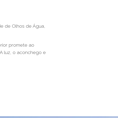
ade de Olhos de Água,
erior promete ao
 A luz, o aconchego e