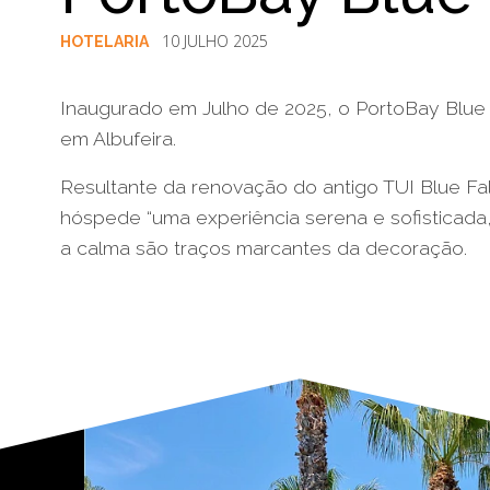
10 JULHO 2025
HOTELARIA
Inaugurado em Julho de 2025, o PortoBay Blue 
em Albufeira.
Resultante da renovação do antigo TUI Blue Fal
hóspede “uma experiência serena e sofisticada,
a calma são traços marcantes da decoração.
§