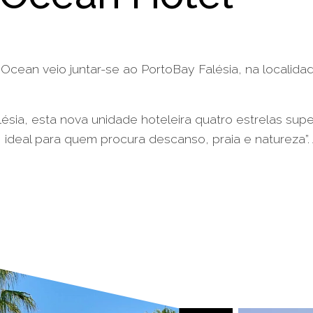
Ocean veio juntar-se ao PortoBay Falésia, na localid
ésia, esta nova unidade hoteleira quatro estrelas sup
 ideal para quem procura descanso, praia e natureza”.