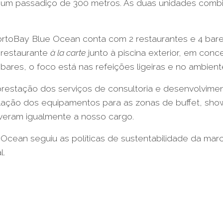
e um passadiço de 300 metros. As duas unidades combi
PortoBay Blue Ocean conta com 2 restaurantes e 4 bar
, restaurante
à la carte
junto à piscina exterior, em conce
bares, o foco está nas refeições ligeiras e no ambient
prestação dos serviços de consultoria e desenvolvime
lação dos equipamentos para as zonas de buffet, show
iveram igualmente a nosso cargo.
cean seguiu as políticas de sustentabilidade da mar
l.