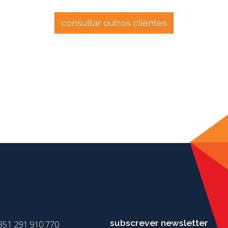
consultar outros clientes
subscrever newsletter
351 291 910 770