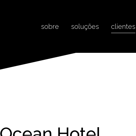
sobre
soluções
clientes
 Ocean Hotel