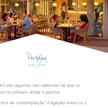
reiro são algumas das valências de que os
s no primeiro andar e piscina.
ntos de contemplação”. A ligação entre os 2