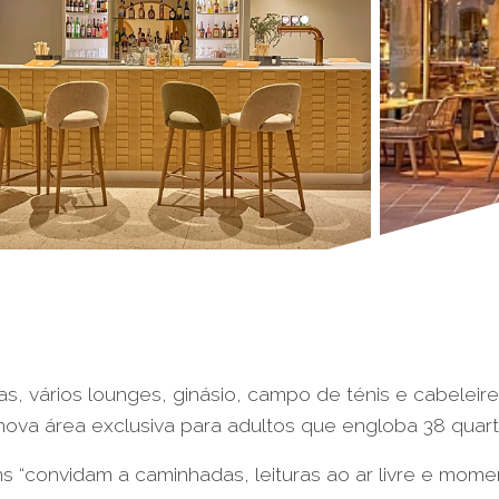
inas, vários lounges, ginásio, campo de ténis e cabelei
nova área exclusiva para adultos que engloba 38 quarto
ns “convidam a caminhadas, leituras ao ar livre e mome