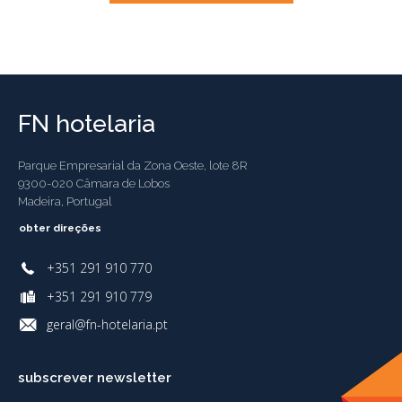
FN hotelaria
Parque Empresarial da Zona Oeste, lote 8R
9300-020 Câmara de Lobos
Madeira, Portugal
obter direções
+351 291 910 770
+351 291 910 779
geral@fn-hotelaria.pt
subscrever newsletter