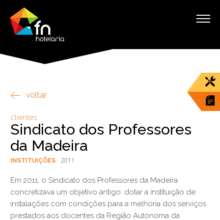
voltar
clientes
Sindicato dos Professores
da Madeira
2011
INSTITUIÇÕES
Em 2011, o Sindicato dos Professores da Madeira
concretizava um objetivo antigo: dotar a instituição de
instalações com condições para a melhoria dos serviços
prestados aos docentes da Região Autónoma da