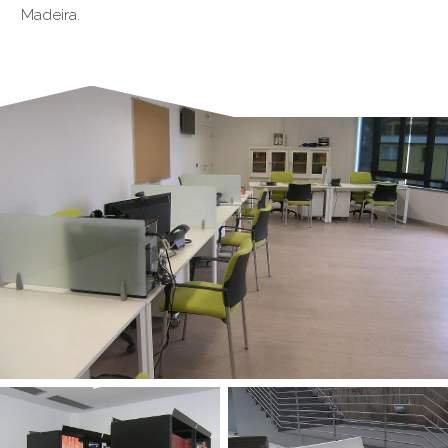
Madeira.
§