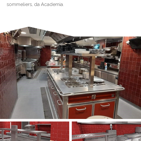
sommeliers, da Academia.
§