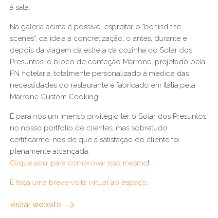
à sala.
Na galeria acima é possível espreitar o "behind the
scenes", da ideia à concretização, o antes, durante e
depois da viagem da estrela da cozinha do Solar dos
Presuntos, o bloco de confeção Marrone, projetado pela
FN hotelaria, totalmente personalizado à medida das
necessidades do restaurante e fabricado em Itália pela
Marrone Custom Cooking.
É para nós um imenso privilégio ter o Solar dos Presuntos
no nosso portfolio de clientes, mas sobretudo
certificarmo-nos de que a satisfação do cliente foi
plenamente alcançada.
Clique aqui para comprovar isso mesmo
!
E faça uma breve visita virtual ao espaço
.
visitar website