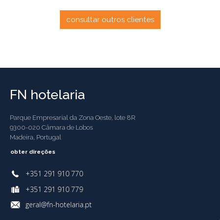
consultar outros clientes
FN hotelaria
Parque Empresarial da Zona Oeste, lote 8R
9300-020 Câmara de Lobos
Madeira, Portugal
obter direções
+351 291 910 770
+351 291 910 779
geral@fn-hotelaria.pt