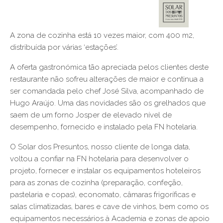
A zona de cozinha está 10 vezes maior, com 400 m2,
distribuída por várias ‘estações’.
A oferta gastronómica tão apreciada pelos clientes deste
restaurante não sofreu alterações de maior e continua a
ser comandada pelo chef José Silva, acompanhado de
Hugo Araújo. Uma das novidades são os grelhados que
saem de um forno Josper de elevado nível de
desempenho, fornecido e instalado pela FN hotelaria.
O Solar dos Presuntos, nosso cliente de longa data,
voltou a confiar na FN hotelaria para desenvolver o
projeto, fornecer e instalar os equipamentos hoteleiros
para as zonas de cozinha (preparação, confeção,
pastelaria e copas), economato, câmaras frigoríficas e
salas climatizadas, bares e cave de vinhos, bem como os
equipamentos necessários à Academia e zonas de apoio