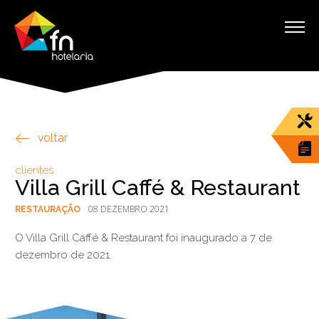
voltar
clientes
Villa Grill Caffé & Restaurant
08 DEZEMBRO 2021
RESTAURAÇÃO
O Villa Grill Caffé & Restaurant foi inaugurado a 7 de
dezembro de 2021.
§