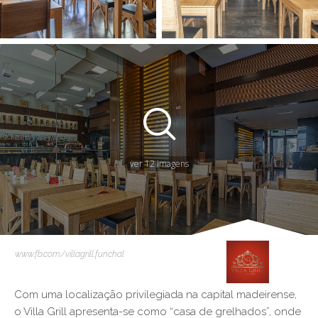
ver 12 imagens
www.fb.com/villagrill.funchal
Com uma localização privilegiada na capital madeirense,
o Villa Grill apresenta-se como “casa de grelhados”, onde