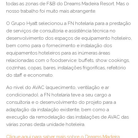
todas as zonas de F&B do Dreams Madeira Resort. Mas o
nosso trabalho foi muito mais abrangente.
O Grupo Hyatt selecionou a FN hotelaria para a prestação
de serviços de consultoria e assistência técnica no
desenvolvimento dos espaços de equipamento hoteleiro,
bem como para o fornecimento e instalação dos
equipamentos hoteleiros para as inúmeras áreas
relacionadas com o foodservice: buffets, show cookings,
cozinhas, copas, bares, instalações frigoríficas, refeitório
do staff e economato.
Ao nível do AVAC (aquecimento, ventilação e ar
condicionado), a FN hotelaria teve a seu cargo a
consultoria e o desenvolvimento do projeto para a
adaptação da instalação existente, bem como a
execução da remodelação das instalações de AVAC das
várias zonas desta unidade hoteleira.
Clique aqui para saber mais sobre o Dreams Madeira