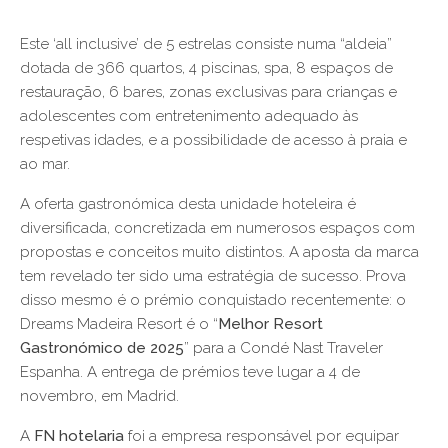
Este ‘all inclusive’ de 5 estrelas consiste numa “aldeia”
dotada de 366 quartos, 4 piscinas, spa, 8 espaços de
restauração, 6 bares, zonas exclusivas para crianças e
adolescentes com entretenimento adequado às
respetivas idades, e a possibilidade de acesso à praia e
ao mar.
A oferta gastronómica desta unidade hoteleira é
diversificada, concretizada em numerosos espaços com
propostas e conceitos muito distintos. A aposta da marca
tem revelado ter sido uma estratégia de sucesso. Prova
disso mesmo é o prémio conquistado recentemente: o
Dreams Madeira Resort é o “
Melhor Resort
Gastronómico de 2025
” para a Condé Nast Traveler
Espanha. A entrega de prémios teve lugar a 4 de
novembro, em Madrid.
A
FN hotelaria
foi a empresa responsável por equipar