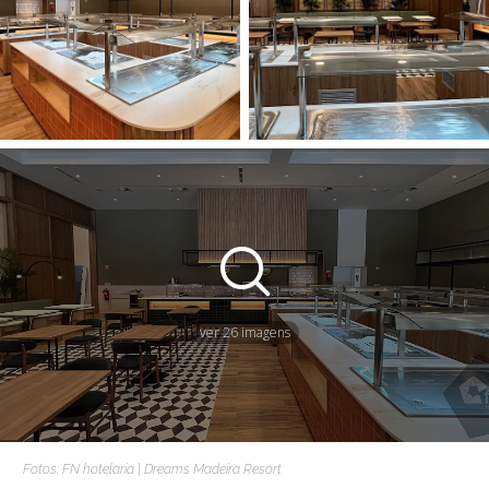
ver 26 imagens
Fotos: FN hotelaria | Dreams Madeira Resort