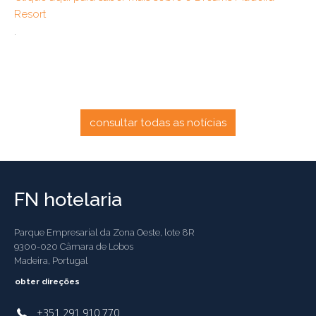
Resort
.
consultar todas as notícias
FN hotelaria
Parque Empresarial da Zona Oeste, lote 8R
9300-020 Câmara de Lobos
Madeira, Portugal
obter direções
+351 291 910 770