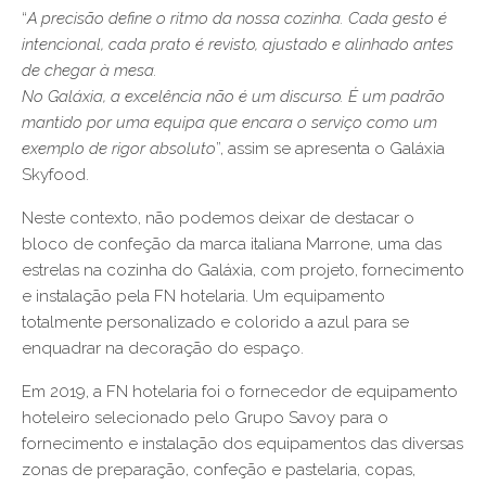
“
A precisão define o ritmo da nossa cozinha. Cada gesto é
intencional, cada prato é revisto, ajustado e alinhado antes
de chegar à mesa.
No Galáxia, a excelência não é um discurso. É um padrão
mantido por uma equipa que encara o serviço como um
exemplo de rigor absoluto
”, assim se apresenta o Galáxia
Skyfood.
Neste contexto, não podemos deixar de destacar o
bloco de confeção da marca italiana Marrone, uma das
estrelas na cozinha do Galáxia, com projeto, fornecimento
e instalação pela FN hotelaria. Um equipamento
totalmente personalizado e colorido a azul para se
enquadrar na decoração do espaço.
Em 2019, a FN hotelaria foi o fornecedor de equipamento
hoteleiro selecionado pelo Grupo Savoy para o
fornecimento e instalação dos equipamentos das diversas
zonas de preparação, confeção e pastelaria, copas,