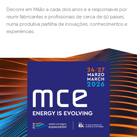
Decorre em Milão a cada dois anos e é responsável por
reunir fabricantes e profissionais de cerca de 50 países,
numa produtiva partilha de inovações, conhecimentos e
experiências.
§