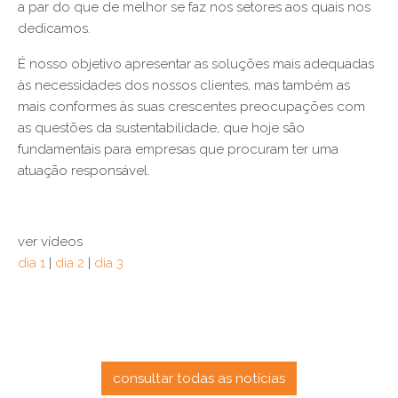
a par do que de melhor se faz nos setores aos quais nos
dedicamos.
É nosso objetivo apresentar as soluções mais adequadas
às necessidades dos nossos clientes, mas também as
mais conformes às suas crescentes preocupações com
as questões da sustentabilidade, que hoje são
fundamentais para empresas que procuram ter uma
atuação responsável.
ver vídeos
dia 1
|
dia 2
|
dia 3
consultar todas as notícias