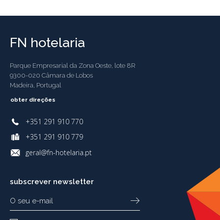
FN hotelaria
Parque Empresarial da Zona Oeste, lote 8R
9300-020 Câmara de Lobos
Madeira, Portugal
obter direções
+351 291 910 770
+351 291 910 779
geral@fn-hotelaria.pt
subscrever newsletter