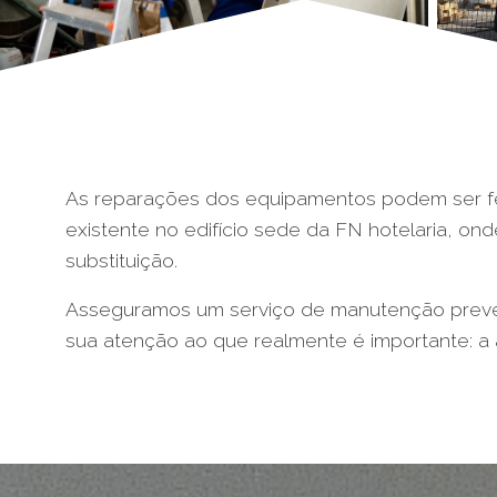
As reparações dos equipamentos podem ser fei
existente no edifício sede da FN hotelaria, on
substituição.
Asseguramos um serviço de manutenção preven
sua atenção ao que realmente é importante: a 