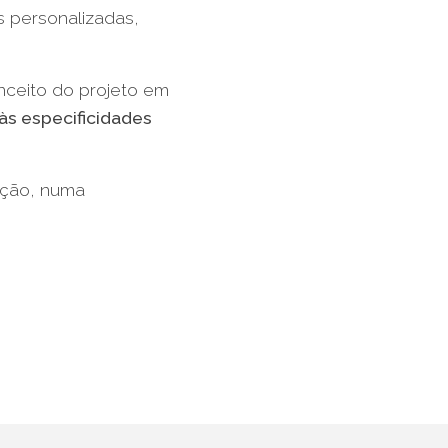
 personalizadas,
ceito do projeto em
s especificidades
ação, numa