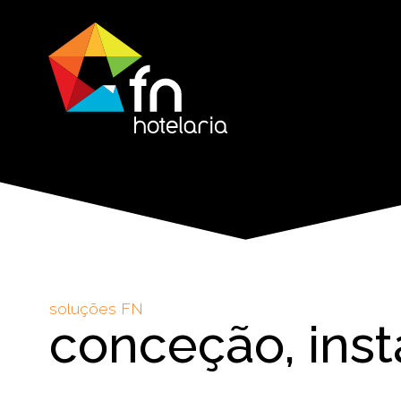
soluções FN
conceção, ins