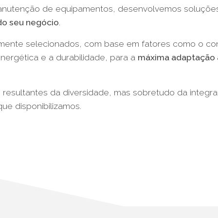
 manutenção de equipamentos, desenvolvemos soluções
do seu negócio
.
mente selecionados, com base em fatores como o con
nergética e a durabilidade, para a
máxima adaptação à
 resultantes da diversidade, mas sobretudo da integr
ue disponibilizamos.