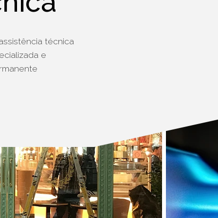
cnica
ssistência técnica
ecializada e
permanente