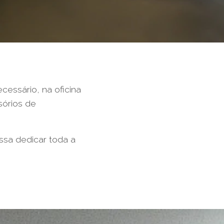
essário, na oficina
sórios de
sa dedicar toda a