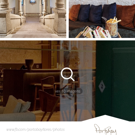
ver 10 imagens
www.fb.com/portobayflores/photos