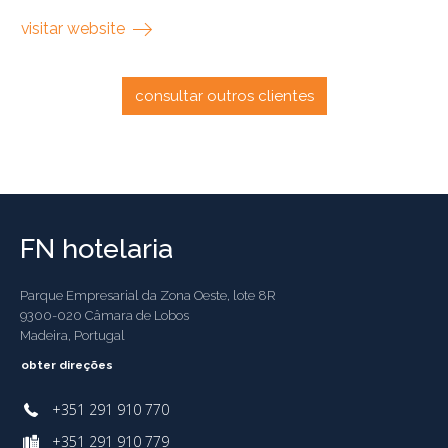
visitar website
consultar outros clientes
FN hotelaria
Parque Empresarial da Zona Oeste, lote 8R
9300-020 Câmara de Lobos
Madeira, Portugal
obter direções
+351 291 910 770
+351 291 910 779