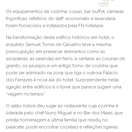
Os equipamentos de cozinha, copas, bar, buffet, câmaras
frigoríficas, refeitório do staff, economato e lavandaria
foram fornecidos e instalados pela FN hotelaria.
Na transformação deste edifício histórico em hotel, o
arquiteto Samuel Torres de Carvalho teve a máxima
preocupação em preservar elementos como as
escadarias, as varandas em ferro, a cantaria, as colunas de
granito, os azulejos e um antigo forno de cozinha que
pode ser admirado na zona que liga o outrora Palácio
dos Ferrazes à nova ala do hotel. Surpreendente nesta
ligação entre edifícios é o túnel que parece sugerir uma
“viagem no tempo”.
O salão nobre deu lugar ao restaurante cuja cozinha é
liderada pelo chef Nuno Miguel e no Bar dos Maias, que
presta homenagem à última família que residiu no
palacete, pode encontrar cocktails e refeições ligeiras.