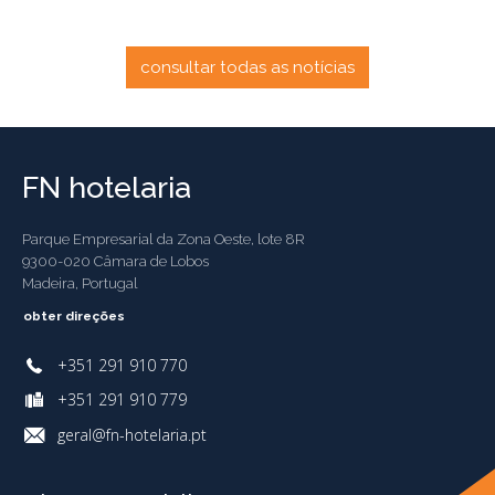
consultar todas as notícias
FN hotelaria
Parque Empresarial da Zona Oeste, lote 8R
9300-020 Câmara de Lobos
Madeira, Portugal
obter direções
+351 291 910 770
+351 291 910 779
geral@fn-hotelaria.pt