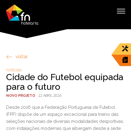
voltar
notícias
Cidade do Futebol equipada
para o futuro
22 ABRIL 2026
NOVO PROJETO
Desde 2016 que a Federação Portuguesa de Futebol
(FPF) dispõe de um espaço excecional para treino das
seleções nacionais de diversas modalidades desportivas,
com instalações modernas que albergam desde a sede