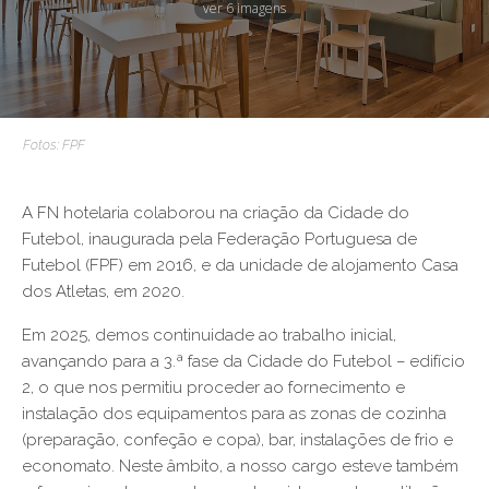
ver 6 imagens
Fotos: FPF
A FN hotelaria colaborou na criação da Cidade do
Futebol, inaugurada pela Federação Portuguesa de
Futebol (FPF) em 2016, e da unidade de alojamento Casa
dos Atletas, em 2020.
Em 2025, demos continuidade ao trabalho inicial,
avançando para a 3.ª fase da Cidade do Futebol – edifício
2, o que nos permitiu proceder ao fornecimento e
instalação dos equipamentos para as zonas de cozinha
(preparação, confeção e copa), bar, instalações de frio e
economato. Neste âmbito, a nosso cargo esteve também