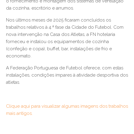
o fornecimento e montagem dos sistemas de ventilação
da cozinha, escritório e arrumos.
Nos últimos meses de 2025 ficaram concluídos os
trabalhos relativos à 4.ª fase da Cidade do Futebol. Com
nova intervenção na Casa dos Atletas, a FN hotelaria
forneceu e instalou os equipamentos de cozinha
(confeção e copa), buffet, bar, instalações de frio e
economato.
A Federação Portuguesa de Futebol oferece, com estas
instalações, condições ímpares à atividade desportiva dos
atletas.
Clique aqui para visualizar algumas imagens dos trabalhos
mais antigos.