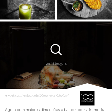
ver 18 imagens
www.fb.com/restaurante100maneiras/photos/
Agora com maiores dimensões e bar de cocktails, mostra-