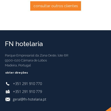
consultar outros clientes
FN hotelaria
Parque Empresarial da Zona Oeste, lote 8R
9300-020 Câmara de Lobos
Madeira, Portugal
obter direções
+351 291 910 770
+351 291 910 779
geral@fn-hotelaria.pt