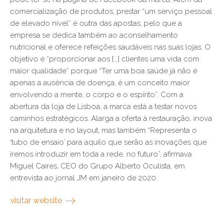
comercialização de produtos, prestar “um serviço pessoal
de elevado nível” é outra das apostas, pelo que a
empresa se dedica também ao aconselhamento
nutricional e oferece refeições saudáveis nas suas lojas. O
objetivo é “proporcionar aos […] clientes uma vida com
maior qualidade” porque “Ter uma boa saúde já não é
apenas a ausência de doença, é um conceito maior
envolvendo a mente, o corpo e o espírito”. Com a
abertura da loja de Lisboa, a marca está a testar novos
caminhos estratégicos. Alarga a oferta à restauração, inova
na arquitetura e no layout, mas também “Representa o
‘tubo de ensaio’ para aquilo que serão as inovações que
iremos introduzir em toda a rede, no futuro”, afirmava
Miguel Caires, CEO do Grupo Alberto Oculista, em
entrevista ao jornal JM em janeiro de 2020.
visitar website