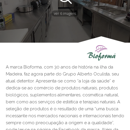
ver 6 imagens
A marca Bioforma, com 30 anos de história na ilha da
Madeira, faz agora parte do Grupo Alberto Oculista, seu
atual detentor. Apresenta-se como “a loja da saúde” e
dedica-se ao comércio de produtos naturais, produtos
biológicos, suplementos alimentares, cosmética natural,
bem como aos serviços de estética e terapias naturais. A
seleção de produtos é o resultado de uma “uma busca
incessante nos mercados nacionais e internacionais tendo
sempre como preocupação a origem e a qualidade”,
pode ler-se na página de Facebook da marca. Além da