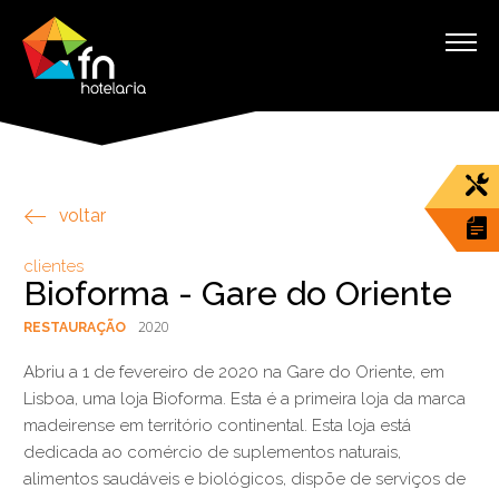
voltar
clientes
Bioforma - Gare do Oriente
2020
RESTAURAÇÃO
Abriu a 1 de fevereiro de 2020 na Gare do Oriente, em
Lisboa, uma loja Bioforma. Esta é a primeira loja da marca
madeirense em território continental. Esta loja está
dedicada ao comércio de suplementos naturais,
alimentos saudáveis e biológicos, dispõe de serviços de