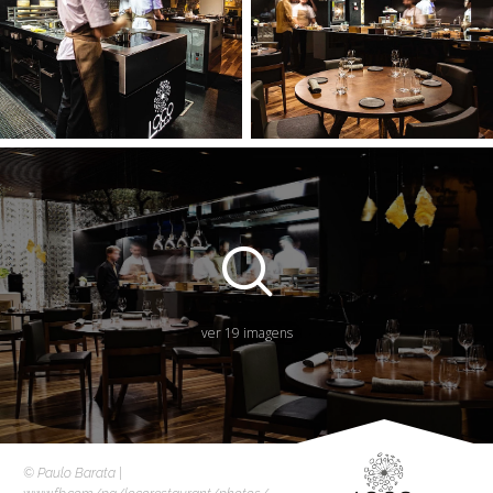
ver 19 imagens
© Paulo Barata |