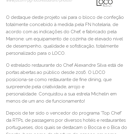
www.fb.com/pg/locorestaurant/photos/
O destaque deste projeto vai para o bloco de confeção
totalmente concebido à medida pela FN hotelaria, de
acordo com as indicações do Chef, e fabricado pela
Marrone: um equipamento de cozinha de elevado nível
de desempenho, qualidade e sofisticação, totalmente
personalizado para o LOCO.
O estrelado restaurante do Chef Alexandre Silva está de
portas abertas ao público desde 2016. O LOCO
posiciona-se como restaurante de fine dining, que
surpreende pela criatividade, arrojo e
personalidade. Conquistou a sua estrela Michelin em
menos de um ano de funcionamento!
Depois de ter sido o vencedor do programa 'Top Chef'
da RTP1, de passagens por diversos hotéis e restaurantes
portugueses, dos quais se destacam o Bocca e o Bica do